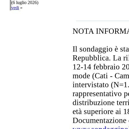
(6 luglio 2026)
vedi
»
NOTA INFORM
Il sondaggio è st
Repubblica. La ri
12-14 febbraio 2
mode (Cati - Cami
intervistato (N=1.
rappresentativo pe
distribuzione terr
età superiore ai 
Documentazione 