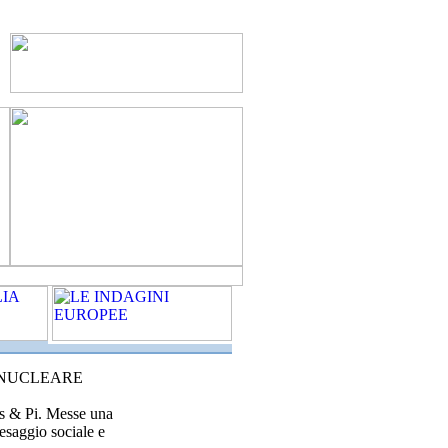
A NUCLEARE
os & Pi. Messe una
aesaggio sociale e