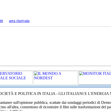
tti
area riservata
OCIETÀ E POLITICA IN ITALIA - GLI ITALIANI E L'ENERGI
tantanee sull'opinione pubblica, scattate dai sondaggi periodici di Dem
cino all'altra, consentono di ricostruire il film sulle trasformazioni del p