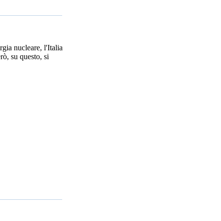
ia nucleare, l'Italia
ò, su questo, si