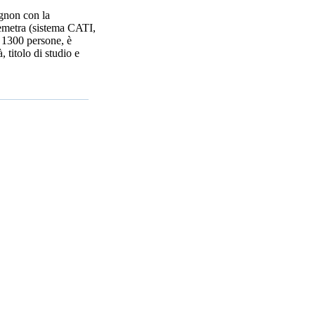
ignon con la
Demetra (sistema CATI,
i 1300 persone, è
 titolo di studio e