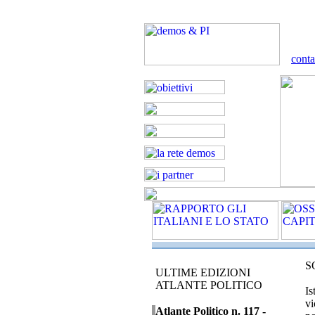
conta
S
ULTIME EDIZIONI
ATLANTE POLITICO
Is
vi
Atlante Politico n. 117 -