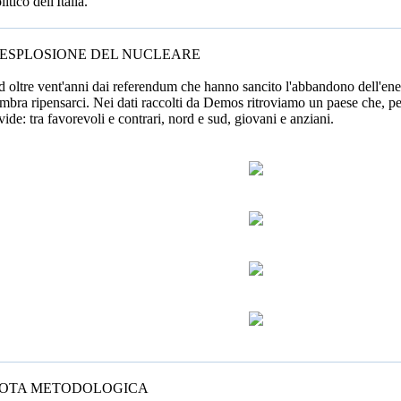
litico dell'Italia.
'ESPLOSIONE DEL NUCLEARE
 oltre vent'anni dai referendum che hanno sancito l'abbandono dell'energ
mbra ripensarci. Nei dati raccolti da Demos ritroviamo un paese che, per
vide: tra favorevoli e contrari, nord e sud, giovani e anziani.
OTA METODOLOGICA