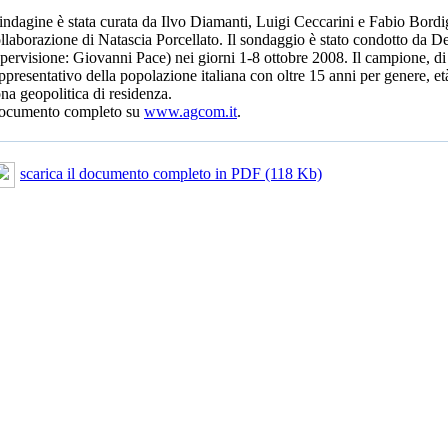
indagine è stata curata da Ilvo Diamanti, Luigi Ceccarini e Fabio Bord
llaborazione di Natascia Porcellato. Il sondaggio è stato condotto da 
pervisione: Giovanni Pace) nei giorni 1-8 ottobre 2008. Il campione, d
ppresentativo della popolazione italiana con oltre 15 anni per genere, età,
na geopolitica di residenza.
ocumento completo su
www.agcom.it
.
scarica il documento completo in PDF (118 Kb)