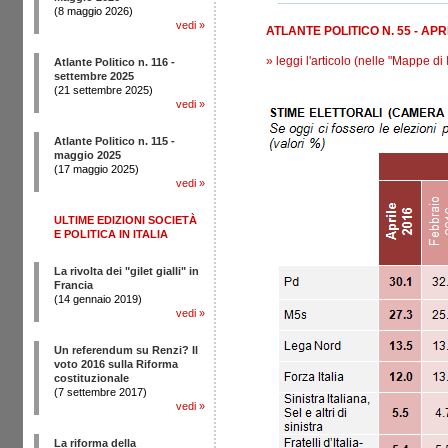
(8 maggio 2026)
vedi
»
ATLANTE POLITICO N. 55 - APR
»
leggi l'articolo (nelle "Mappe di
Atlante Politico n. 116 -
settembre 2025
(21 settembre 2025)
vedi
»
Atlante Politico n. 115 -
maggio 2025
(17 maggio 2025)
vedi
»
ULTIME EDIZIONI SOCIETÀ
E POLITICA IN ITALIA
La rivolta dei "gilet gialli" in
Francia
(14 gennaio 2019)
vedi
»
Un referendum su Renzi? Il
voto 2016 sulla Riforma
costituzionale
(7 settembre 2017)
vedi
»
La riforma della