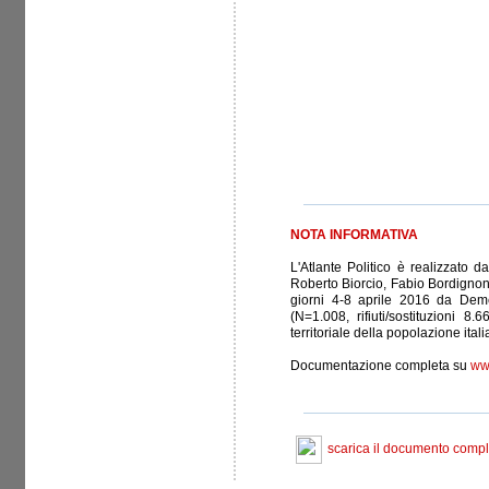
NOTA INFORMATIVA
L'Atlante Politico è realizzato
Roberto Biorcio, Fabio Bordignon,
giorni 4-8 aprile 2016 da Deme
(N=1.008, rifiuti/sostituzioni 8
territoriale della popolazione ital
Documentazione completa su
www
scarica il documento compl