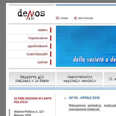
contatti
area riservata
AP 55 - APRILE 2016
ULTIME EDIZIONI ATLANTE
POLITICO
Rilevazione periodica, realizz
orientamenti elettorali.
Atlante Politico n. 117 -
Maggio 2026