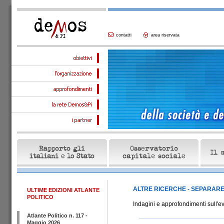
contatti
area riservata
ALTRE RICERCHE - SEPARARE
ULTIME EDIZIONI ATLANTE
POLITICO
Indagini e approfondimenti sull'evo
Atlante Politico n. 117 -
Maggio 2026