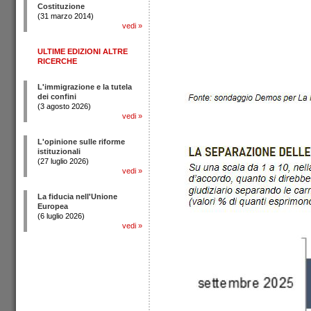
Costituzione
(31 marzo 2014)
vedi
»
ULTIME EDIZIONI ALTRE
RICERCHE
L'immigrazione e la tutela
dei confini
(3 agosto 2026)
vedi
»
L'opinione sulle riforme
istituzionali
(27 luglio 2026)
vedi
»
La fiducia nell'Unione
Europea
(6 luglio 2026)
vedi
»