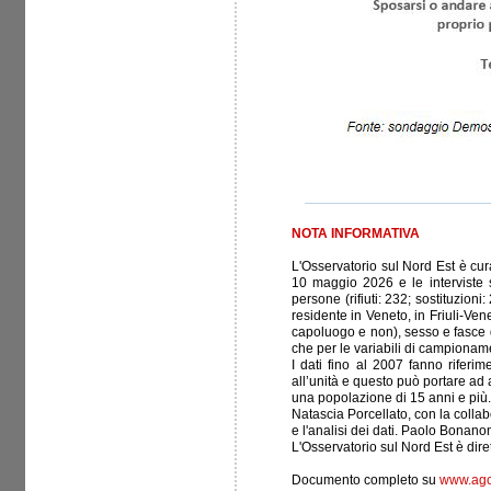
NOTA INFORMATIVA
L'Osservatorio sul Nord Est è cura
10 maggio 2026 e le interviste 
persone (rifiuti: 232; sostituzion
residente in Veneto, in Friuli-Ven
capoluogo e non), sesso e fasce 
che per le variabili di campionamen
I dati fino al 2007 fanno riferim
all’unità e questo può portare ad 
una popolazione di 15 anni e più.
Natascia Porcellato, con la colla
e l'analisi dei dati. Paolo Bonano
L'Osservatorio sul Nord Est è dire
Documento completo su
www.agc