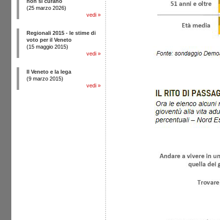
non si curano
(25 marzo 2026)
vedi
»
Regionali 2015 - le stime di
voto per il Veneto
(15 maggio 2015)
vedi
»
Il Veneto e la lega
(9 marzo 2015)
vedi
»