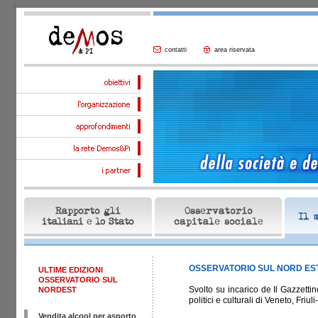
contatti
area riservata
OSSERVATORIO SUL NORD EST 
ULTIME EDIZIONI
OSSERVATORIO SUL
Svolto su incarico de Il Gazzetti
NORDEST
politici e culturali di Veneto, Friu
Vendita alcool per asporto