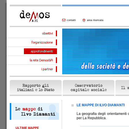
contatti
area riservata
LE MAPPE DI ILVO DIAMANTI
La geografia degli orientamenti cult
per La Repubblica.
ULTIME MAPPE