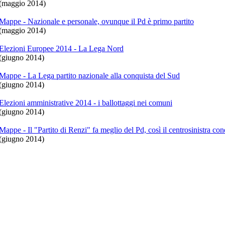
maggio 2014)
Mappe - Nazionale e personale, ovunque il Pd è primo partito
maggio 2014)
Elezioni Europee 2014 - La Lega Nord
giugno 2014)
Mappe - La Lega partito nazionale alla conquista del Sud
giugno 2014)
Elezioni amministrative 2014 - i ballottaggi nei comuni
giugno 2014)
Mappe - Il "Partito di Renzi" fa meglio del Pd, così il centrosinistra con
giugno 2014)