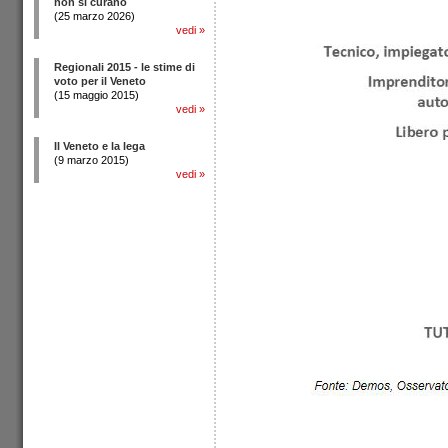
non si curano
(25 marzo 2026)
vedi
»
Regionali 2015 - le stime di
voto per il Veneto
(15 maggio 2015)
vedi
»
Il Veneto e la lega
(9 marzo 2015)
vedi
»