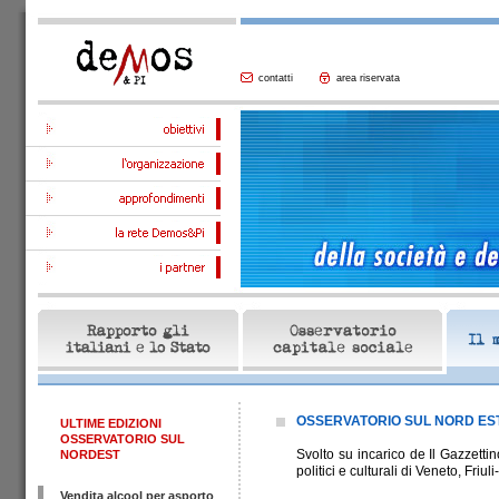
contatti
area riservata
OSSERVATORIO SUL NORD EST
ULTIME EDIZIONI
OSSERVATORIO SUL
Svolto su incarico de Il Gazzetti
NORDEST
politici e culturali di Veneto, Friu
Vendita alcool per asporto