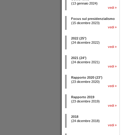
(13 gennaio 2024)
vedi
»
Focus sul presidenzialismo
(15 dicembre 2023)
vedi
»
2022 (25°)
(24 dicembre 2022)
vedi
»
2021 (24°)
(24 dicembre 2021)
vedi
»
Rapporto 2020 (23°)
(23 dicembre 2020)
vedi
»
Rapporto 2019
(23 dicembre 2019)
vedi
»
2018
(24 dicembre 2018)
vedi
»