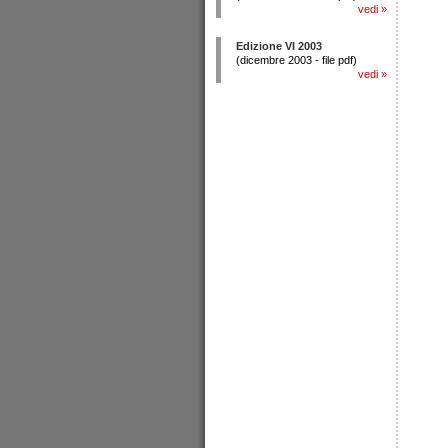
vedi
»
Edizione VI 2003
(dicembre 2003 - file pdf)
vedi
»