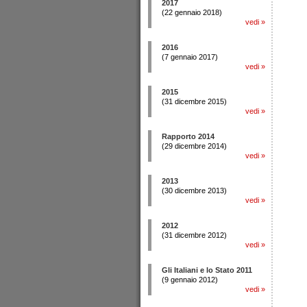
2017
(22 gennaio 2018)
vedi
»
2016
(7 gennaio 2017)
vedi
»
2015
(31 dicembre 2015)
vedi
»
Rapporto 2014
(29 dicembre 2014)
vedi
»
2013
(30 dicembre 2013)
vedi
»
2012
(31 dicembre 2012)
vedi
»
Gli Italiani e lo Stato 2011
(9 gennaio 2012)
vedi
»