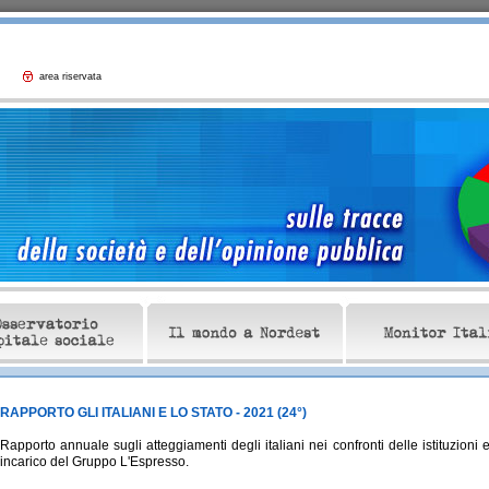
area riservata
RAPPORTO GLI ITALIANI E LO STATO - 2021 (24°)
Rapporto annuale sugli atteggiamenti degli italiani nei confronti delle istituzioni e
incarico del Gruppo L'Espresso.