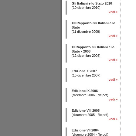
Gli Italiani e lo Stato 2010
(10 dicembre 2010)
vedi
»
XII Rapporto Gli Italiani e lo
Stato
(11 dicembre 2009)
vedi
»
XI Rapporto Gli Italiani e lo
Stato - 2008
(12 dicembre 2008)
vedi
»
Edizione X 2007
(15 dicembre 2007)
vedi
»
Edizione IX 2006
(dicembre 2006 - file pdf)
vedi
»
Edizione VIII 2005
(dicembre 2005 - file pdf)
vedi
»
Edizione VII 2004
(dicembre 2004 - file pdf)