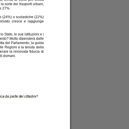
la sorte dei trasporti urbani,
le 27%.
arie (24%) o scolastiche (22%)
privato cresce e raggiunge
o Stato, le sue istituzioni e i
questo? Molto dipenderà dalle
otta del Parlamento; la guida
lle Regioni e la tenuta della
erare la rinnovata fiducia di
 di domani.